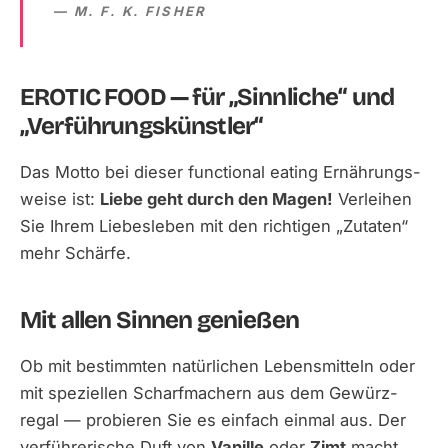
M. F. K. FISHER
EROTIC FOOD — für „Sinnliche“ und
„Verführungskünstler“
Das Motto bei dieser functional eating Ernährungs­
weise ist:
Liebe geht durch den Magen!
Verleihen
Sie Ihrem Liebes­leben mit den richtigen „Zutaten“
mehr Schärfe.
Mit allen Sinnen genießen
Ob mit bestimmten natürlichen Lebens­mitteln oder
mit speziellen Scharf­machern aus dem Gewürz­
regal — probieren Sie es einfach einmal aus. Der
verführerische Duft von
Vanille
oder
Zimt
macht