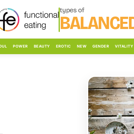
types of
BALANCE
OUL
POWER
BEAUTY
EROTIC
NEW
GENDER
VITALITY