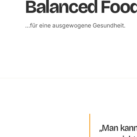
Balanced Foo
…für eine ausgewogene Gesundheit.
„Man kann 