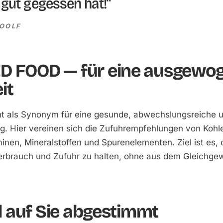
 gut gegessen hat!“
WOOLF
 FOOD — für eine ausgewo
it
t als Synonym für eine gesunde, abwechslungs­reiche u
. Hier vereinen sich die Zufuhr­empfehlungen von Kohl
inen, Mineral­stoffen und Spurenelementen. Ziel ist es,
rbrauch und Zufuhr zu halten, ohne aus dem Gleich­gew
ll auf Sie abgestimmt