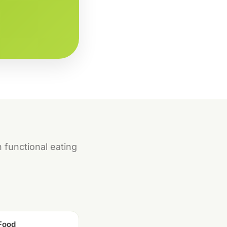
 functional eating
Food