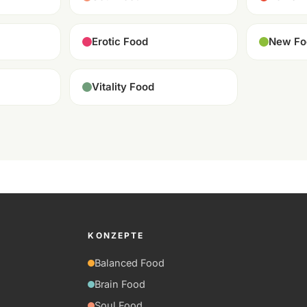
Erotic Food
New Fo
Vitality Food
KONZEPTE
Balanced Food
Brain Food
Soul Food