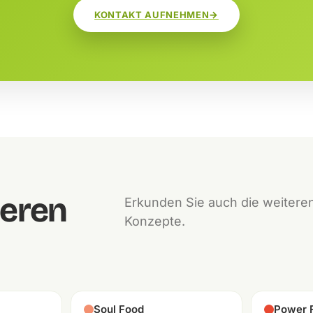
KONTAKT AUFNEHMEN
deren
Erkunden Sie auch die weiteren
Konzepte.
Soul Food
Power 