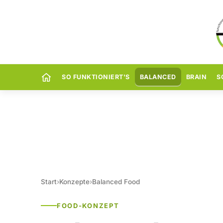
SO FUNKTIONIERT'S
BALANCED
BRAIN
S
Start
›
Konzepte
›
Balanced Food
FOOD-KONZEPT