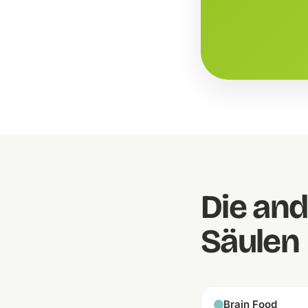
Die an
Säulen
Brain Food