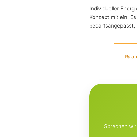
Individueller Energ
Konzept mit ein. Es
bedarfs­angepasst, n
Balan
Sprechen wir 