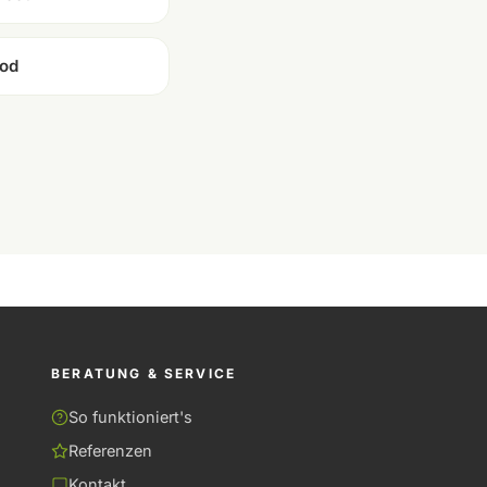
od
BERATUNG & SERVICE
So funktioniert's
Referenzen
Kontakt